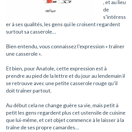
, et au lieu
de
s’intéress
er à ses qualités, les gens qui le croisent regardent
surtout sa casserole…
Bien entendu, vous connaissez l’expression « traîner
une casserole ».
Et bien, pour Anatole, cette expression est à
prendre au pied de la lettre et du jour au lendemain il
se retrouve avec une petite casserole rouge qu’il
doit traîner partout.
Au début cela ne change guère sa vie, mais petit à
petit les gens regardent plus cet ustensile de cuisine
que lui-même, et cet objet commence à le laisser à la
traîne de ses propre camardes…