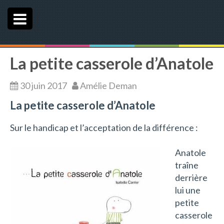
e
n
u
La petite casserole d’Anatole
30 juin 2017
Amélie Deman
La petite casserole d’Anatole
Sur le handicap et l’acceptation de la différence :
Anatole
traîne
derrière
lui une
petite
casserole