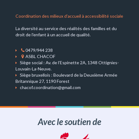
Coordination des milieux d'accueil à accessibilité sociale
La diversité au service des réalités des familles et du
droit de l'enfant à un accueil de qualité.
0479/944 238
ASBL CHACOF
Siège social : Av. de l’Espinette 2A, 1348 Ottignies-
Louvain-La-Neuve.
Siège bruxellois : Boulevard de la Deuxième Armée
Britannique 27, 1190 Forest
chacof.coordination@gmail.com
Avec le soutien de