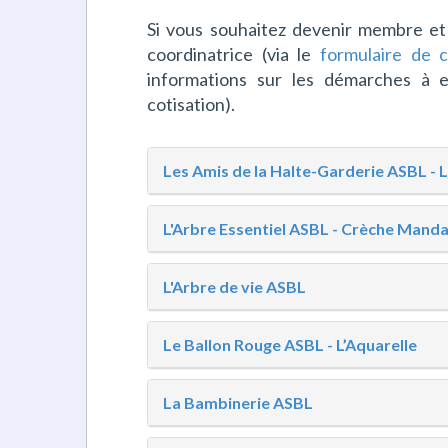
e
n
Si vous souhaitez devenir membre et
u
coordinatrice (via le
formulaire de 
informations sur les démarches à e
cotisation).
Les Amis de la Halte-Garderie ASBL - 
L'Arbre Essentiel ASBL - Crèche Manda
L'Arbre de vie ASBL
Le Ballon Rouge ASBL - L’Aquarelle
La Bambinerie ASBL