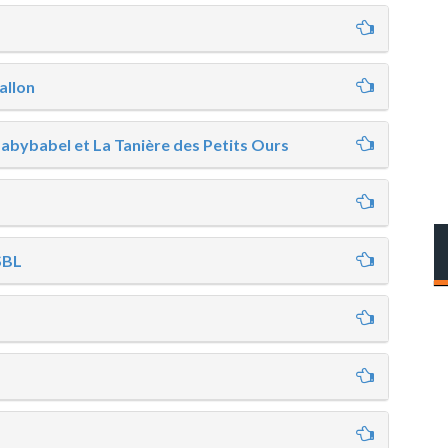
allon
Babybabel et La Tanière des Petits Ours
SBL