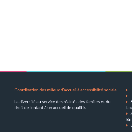
Coordination des milieux d'accueil à accessibilité sociale
La diversité au service des réalités des familles et du
droit de l'enfant à un accueil de qualité.
Lo
Br