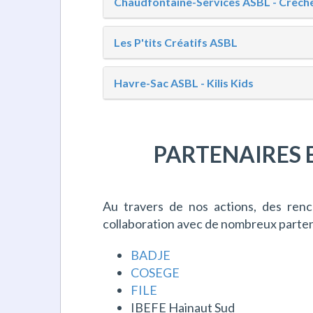
Chaudfontaine-Services ASBL - Crèche P
Les P'tits Créatifs ASBL
Havre-Sac ASBL - Kilis Kids
PARTENAIRES 
Au travers de nos actions, des renc
collaboration avec de nombreux parten
BADJE
COSEGE
FILE
IBEFE Hainaut Sud