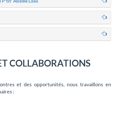
'tit' Abeille Lilas
ET COLLABORATIONS
ontres et des opportunités, nous travaillons en
aires :