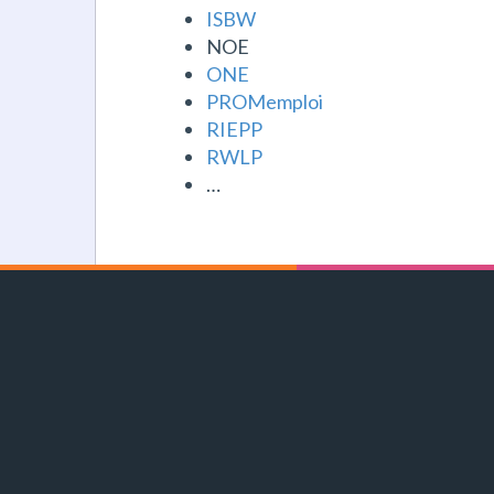
ISBW
NOE
ONE
PROMemploi
RIEPP
RWLP
…