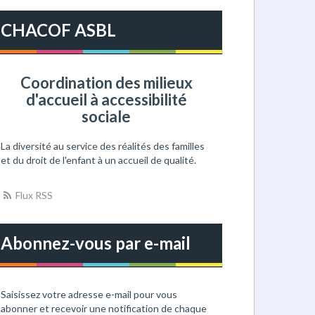
h
e
CHACOF ASBL
r
c
h
e
Coordination des milieux
r
d'accueil à accessibilité
sociale
:
La diversité au service des réalités des familles
et du droit de l'enfant à un accueil de qualité.
Flux RSS
Abonnez-vous par e-mail
Saisissez votre adresse e-mail pour vous
abonner et recevoir une notification de chaque