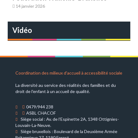
14 janvier 2026
Vidéo
Coordination des milieux d'accueil à accessibilité sociale
La diversité au service des réalités des familles et du
droit de l'enfant à un accueil de qualité.
0479/944 238
ASBL CHACOF
Siège social : Av. de l’Espinette 2A, 1348 Ottignies-
Louvain-La-Neuve.
Siège bruxellois : Boulevard de la Deuxième Armée
Britannique 27, 1190 Forest