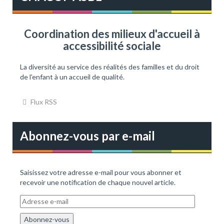
c
h
e
Coordination des milieux d'accueil à
r
accessibilité sociale
:
La diversité au service des réalités des familles et du droit
de l'enfant à un accueil de qualité.
Flux RSS
Abonnez-vous par e-mail
Saisissez votre adresse e-mail pour vous abonner et
recevoir une notification de chaque nouvel article.
A
d
r