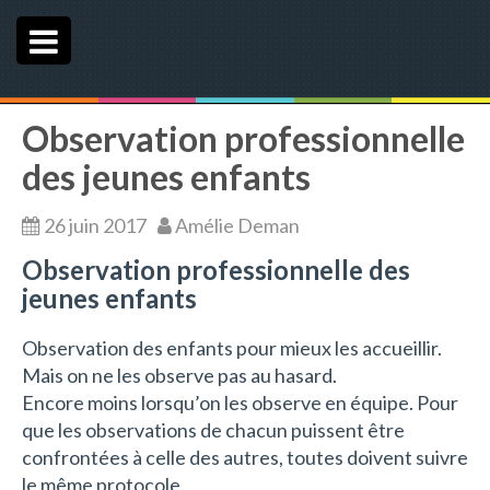
e
n
u
Observation professionnelle
des jeunes enfants
26 juin 2017
Amélie Deman
Observation professionnelle des
jeunes enfants
Observation des enfants pour mieux les accueillir.
Mais on ne les observe pas au hasard.
Encore moins lorsqu’on les observe en équipe. Pour
que les observations de chacun puissent être
confrontées à celle des autres, toutes doivent suivre
le même protocole.